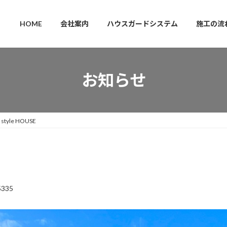
HOME
会社案内
ハウスガードシステム
施工の流
お知らせ
style HOUSE
5335